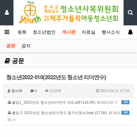
년사목위원회
청소년법인
게시판
자료실
행사소식
공문
공지
공문
청소년2022-010(2022년도 청소년 리더연수)
청사위
0
12,910
2022.03.11 17:10
붙임1_2022년도 청소년리더연수 개요.pdf (116.6K)
160
2022.03.11
붙임 2. 2022년도 청소년리더연수 참가신청서.hwp (37.0K)
180
2022.
03.11