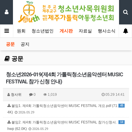
년사목위원회
청소년법인
게시판
자료실
행사소식
공문
공지
공문
청소년2026-019(제4회 가톨릭청소년음악센터 MUSIC
FESTIVAL 참가 신청 안내)
청사위
0
1,019
05.29 14:41
붙임1. 제4회 가톨릭청소년음악센터 MUSIC FESTIVAL 개요.pdf (71.
45
4K)
2026.05.29
붙임2. 제4회 가톨릭청소년음악센터 MUSIC FESTIVAL 참가신청서.
13
hwp (62.0K)
2026.05.29