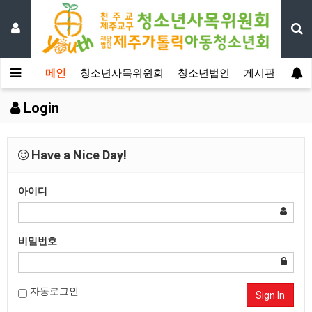
메인
청소년사목위원회
청소년법인
게시판
자료
Login
Have a Nice Day!
아이디
비밀번호
자동로그인
Sign In