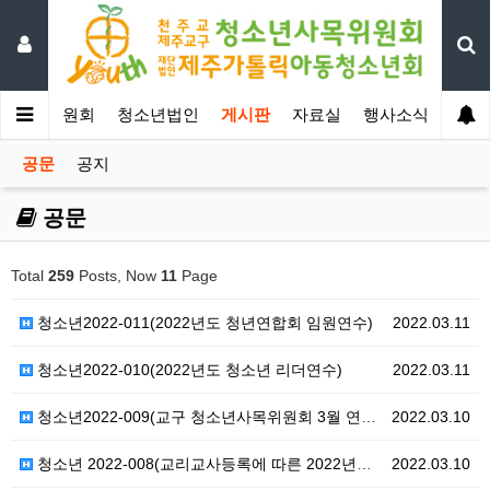
년사목위원회
청소년법인
게시판
자료실
행사소식
공문
공지
공문
Total
259
Posts, Now
11
Page
청소년2022-011(2022년도 청년연합회 임원연수)
2022.03.11
청소년2022-010(2022년도 청소년 리더연수)
2022.03.11
청소년2022-009(교구 청소년사목위원회 3월 연수일…
2022.03.10
청소년 2022-008(교리교사등록에 따른 2022년도…
2022.03.10