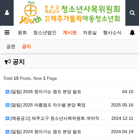
년사목위원회
청소년법인
게시판
자료실
행사소식
공문
공지
공지
Total
15
Posts, Now
1
Page
[알림] 2026 찾아가는 캠프 본당 발표
04.10
[알림] 2025 여름캠프 차수별 본당 확정
2025.05.16
[채용공고] 제주교구 청소년사목위원회 계약직 채용 공고
2024.12.11
[알림] 2024 찾아가는 캠프 본당 발표
2024.04.19