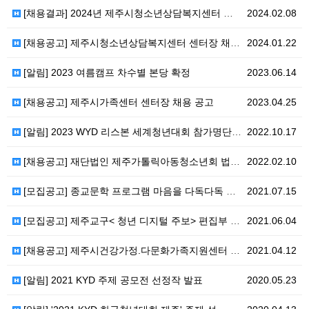
[채용결과] 2024년 제주시청소년상담복지센터 센터장 …
2024.02.08
[채용공고] 제주시청소년상담복지센터 센터장 채용 공고
2024.01.22
[알림] 2023 여름캠프 차수별 본당 확정
2023.06.14
[채용공고] 제주시가족센터 센터장 채용 공고
2023.04.25
[알림] 2023 WYD 리스본 세계청년대회 참가명단 …
2022.10.17
[채용공고] 재단법인 제주가톨릭아동청소년회 법인직원 채…
2022.02.10
[모집공고] 종교문학 프로그램 마음을 다독다독 참가자 …
2021.07.15
[모집공고] 제주교구< 청년 디지털 주보> 편집부 모집
2021.06.04
[채용공고] 제주시건강가정.다문화가족지원센터 센터장 채…
2021.04.12
[알림] 2021 KYD 주제 공모전 선정작 발표
2020.05.23