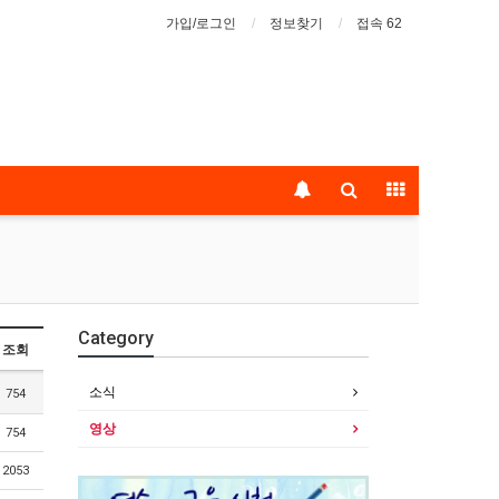
가입/로그인
정보찾기
접속 62
Category
조회
소식
754
영상
754
2053