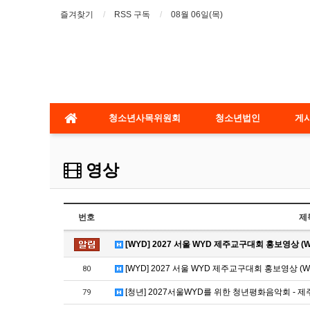
즐겨찾기
RSS 구독
08월 06일(목)
청소년사목위원회
청소년법인
게
영상
번호
제
[WYD] 2027 서울 WYD 제주교구대회 홍보영상 (WYD
[WYD] 2027 서울 WYD 제주교구대회 홍보영상 (WYD 
80
[청년] 2027서울WYD를 위한 청년평화음악회 -
79