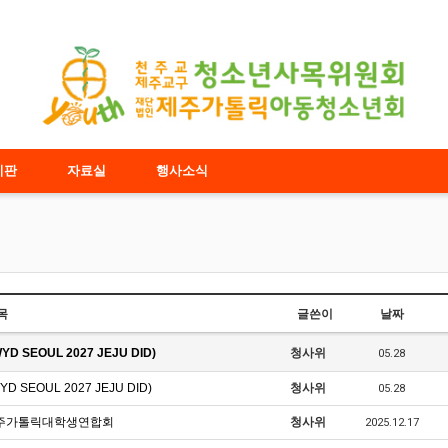
시판
자료실
행사소식
목
글쓴이
날짜
 SEOUL 2027 JEJU DID)
청사위
05.28
SEOUL 2027 JEJU DID)
청사위
05.28
 제주가톨릭대학생연합회
청사위
2025.12.17