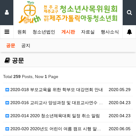
년사목위원회
청소년법인
게시판
자료실
행사소식
공문
공지
공문
Total
259
Posts, Now
1
Page
2020-018 부모교육을 위한 학부모 대강연회 안내
2020.05.29
2020-016 교리교사 양성과정 및 대표교사연수 변경…
2020.04.23
2020-014 2020 청소년체육대회 일정 취소 알림
2020.04.23
2020-020 2020년도 어린이 여름 캠프 시행 알…
2020.06.05