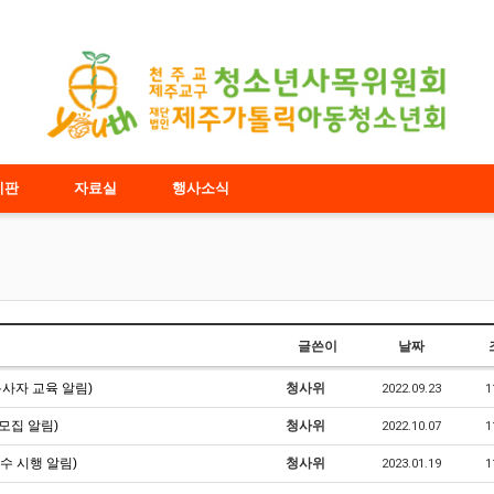
시판
자료실
행사소식
글쓴이
날짜
봉사자 교육 알림)
청사위
2022.09.23
1
 모집 알림)
청사위
2022.10.07
1
수 시행 알림)
청사위
2023.01.19
1