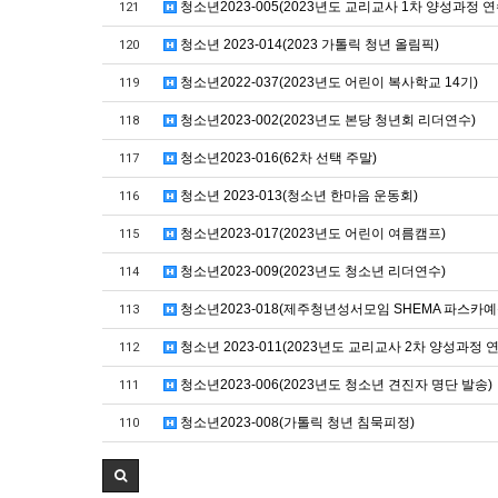
청소년2023-005(2023년도 교리교사 1차 양성과정 
121
청소년 2023-014(2023 가톨릭 청년 올림픽)
120
청소년2022-037(2023년도 어린이 복사학교 14기)
119
청소년2023-002(2023년도 본당 청년회 리더연수)
118
청소년2023-016(62차 선택 주말)
117
청소년 2023-013(청소년 한마음 운동회)
116
청소년2023-017(2023년도 어린이 여름캠프)
115
청소년2023-009(2023년도 청소년 리더연수)
114
청소년2023-018(제주청년성서모임 SHEMA 파스카예
113
청소년 2023-011(2023년도 교리교사 2차 양성과정 
112
청소년2023-006(2023년도 청소년 견진자 명단 발송)
111
청소년2023-008(가톨릭 청년 침묵피정)
110