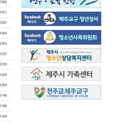
1326
1311
1297
1266
1265
1237
1229
1224
1209
1196
1180
1164