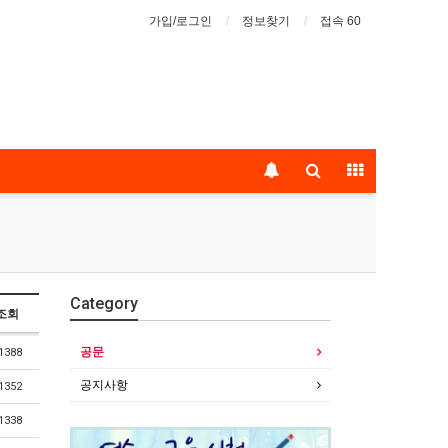
가입/로그인
정보찾기
접속 60
Category
조회
공문
1388
공지사항
1352
1338